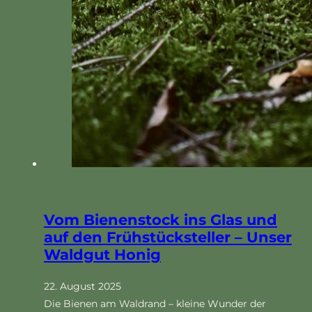
Vom Bienenstock ins Glas und
auf den Frühstücksteller – Unser
Waldgut Honig
22. August 2025
Die Bienen am Waldrand – kleine Wunder der