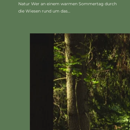
Natur Wer an einem warmen Sommertag durch
die Wiesen rund um das…