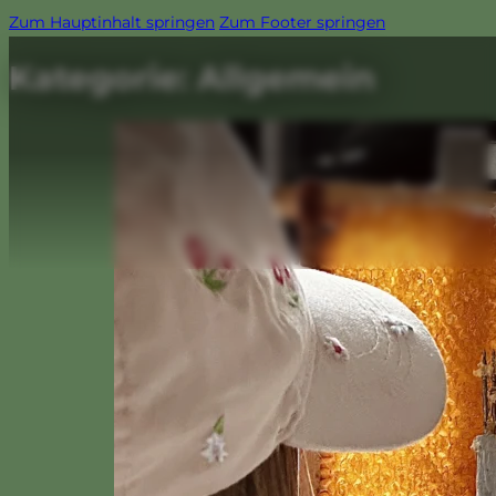
Zum Hauptinhalt springen
Zum Footer springen
Kategorie:
Allgemein