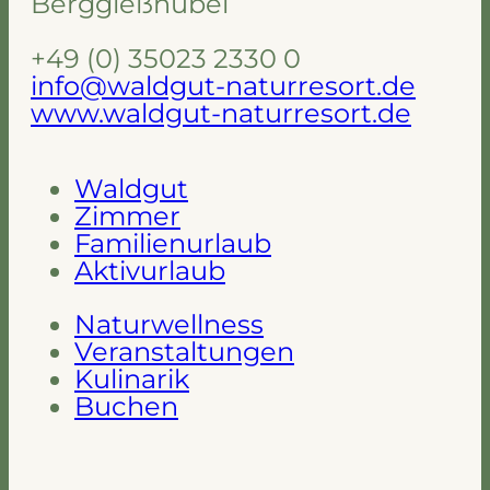
Berggießhübel
+49 (0) 35023 2330 0
info@waldgut-naturresort.de
www.waldgut-naturresort.de
Waldgut
Zimmer
Familienurlaub
Aktivurlaub
Naturwellness
Veranstaltungen
Kulinarik
Buchen