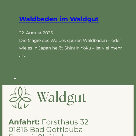
Waldbaden im Waldgut
22. August 2025
Die Magie des Waldes spüren Waldbaden – oder
wie es in Japan heißt Shinrin Yoku – ist viel mehr
als…
Anfahrt:
Forsthaus
32
01816 Bad Gottleuba-