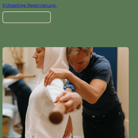
frühzeitige Reservierung.
Tisch reservieren