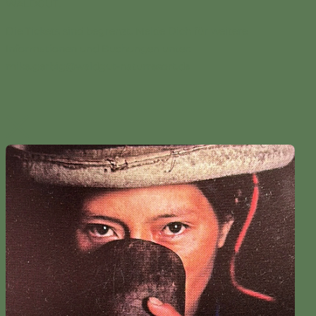
WALDGUT.
Die Tickets sind begrenzt. Melde Dich für weitere
Informationen und Buchungen unter:
mike.gerbig@waldgut-naturresort.de