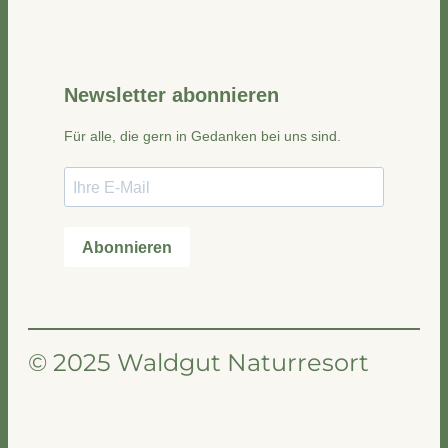
© 2025 Waldgut Naturresort