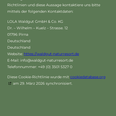
Richtlinien und diese Aussage kontaktiere uns bitte
mittels der folgenden Kontaktdaten:
LOLA Waldgut GmbH & Co. KG
Dr. – Wilhelm – Kuelz – Strasse. 12
01796 Pirna
Deutschland
Deutschland
Website:
https://waldgut-naturresort.de
E-Mail:
info@
waldgut-naturresort.de
Telefonnummer: +49 (0) 3501 5327 0
Diese Cookie-Richtlinie wurde mit
cookiedatabase.org
am 29. März 2026 synchronisiert.