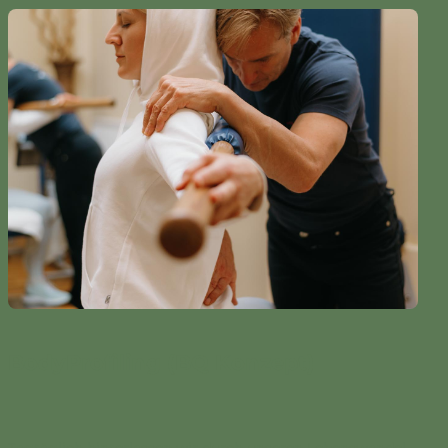
BodyProfiling (BQ Konzept)