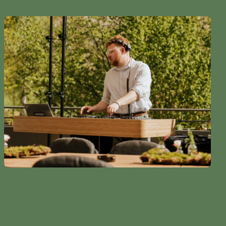
Sommerlounges im WALDGUT |
25.06.