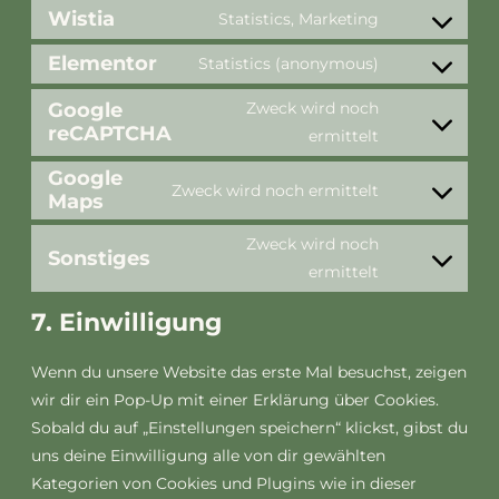
Wistia
Statistics, Marketing
Elementor
Statistics (anonymous)
Google
Zweck wird noch
reCAPTCHA
ermittelt
Google
Zweck wird noch ermittelt
Maps
Zweck wird noch
Sonstiges
ermittelt
7. Einwilligung
Wenn du unsere Website das erste Mal besuchst, zeigen
wir dir ein Pop-Up mit einer Erklärung über Cookies.
Sobald du auf „Einstellungen speichern“ klickst, gibst du
uns deine Einwilligung alle von dir gewählten
Kategorien von Cookies und Plugins wie in dieser